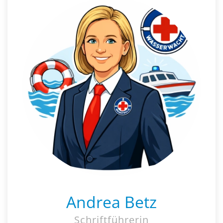
Andrea Betz
Schriftführerin