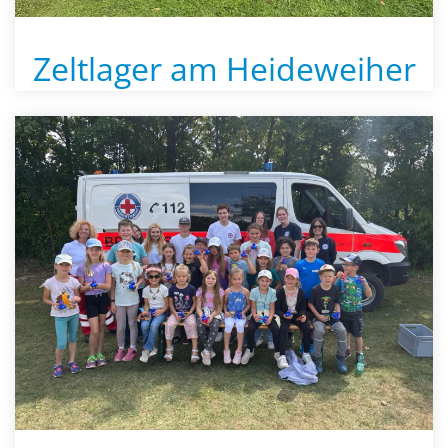
Zeltlager am Heideweiher