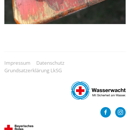
Impressum
Datenschutz
Grundsatzerklärung LkSG