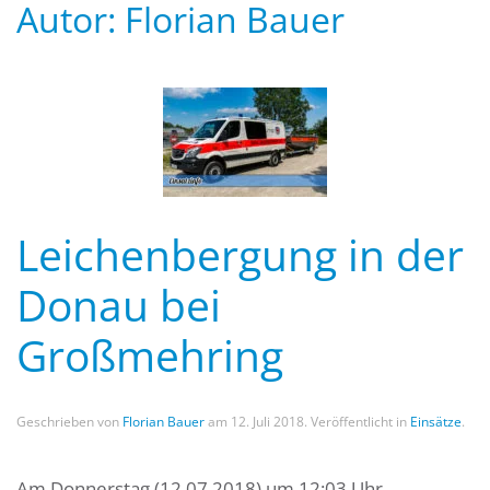
Autor:
Florian Bauer
Leichenbergung in der
Donau bei
Großmehring
Geschrieben von
Florian Bauer
am
12. Juli 2018
. Veröffentlicht in
Einsätze
.
Am Donnerstag (12.07.2018) um 12:03 Uhr