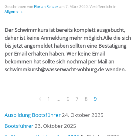
Geschrieben von
Florian Reitzer
am
7. März 2020
. Veröffentlicht in
Allgemein
.
Der Schwimmkurs ist bereits komplett ausgebucht,
daher ist keine Anmeldung mehr möglich.
Alle die sich
bis jetzt angemeldet haben sollten eine Bestätigung
per Email erhalten haben. Wer keine Email
bekommen hat sollte sich nochmal per Mail an
schwimmkursb@wasserwacht-vohburg.de wenden.
1
…
6
7
8
9
Ausbildung Bootsführer
24. Oktober 2025
Bootsführer
23. Oktober 2025