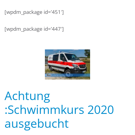
[wpdm_package id=’451′]
[wpdm_package id=’447′]
Achtung
:Schwimmkurs 2020
ausgebucht