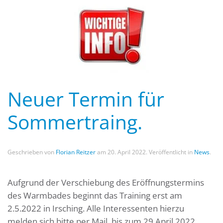
Neuer Termin für
Sommertraing.
Geschrieben von
Florian Reitzer
am
20. April 2022
. Veröffentlicht in
News
.
Aufgrund der Verschiebung des Eröffnungstermins
des Warmbades beginnt das Training erst am
2.5.2022 in Irsching. Alle Interessenten hierzu
melden sich bitte per Mail, bis zum 29 April 2022