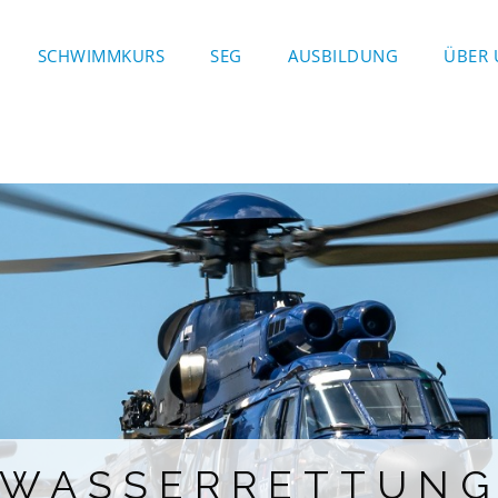
SCHWIMMKURS
SEG
AUSBILDUNG
ÜBER 
WASSERRETTUN