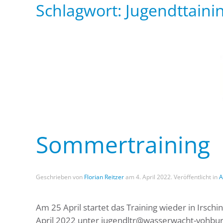
Schlagwort:
Jugendttaini
Sommertraining
Geschrieben von
Florian Reitzer
am
4. April 2022
. Veröffentlicht in
A
Am 25 April startet das Training wieder in Irschi
April 2022 unter jugendltr@wasserwacht-vohbu