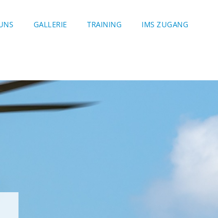
UNS
GALLERIE
TRAINING
IMS ZUGANG
G