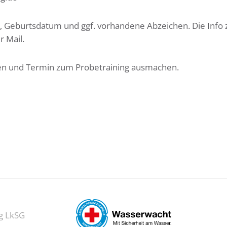
, Geburtsdatum und ggf. vorhandene Abzeichen. Die Info 
r Mail.
den und Termin zum Probetraining ausmachen.
g LkSG