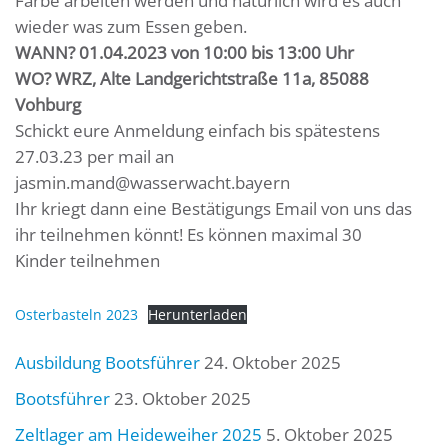
Farbe arbeiten werden und natürlich wird es auch
wieder was zum Essen geben.
WANN? 01.04.2023 von 10:00 bis 13:00 Uhr
WO? WRZ, Alte Landgerichtstraße 11a, 85088
Vohburg
Schickt eure Anmeldung einfach bis spätestens
27.03.23 per mail an
jasmin.mand@wasserwacht.bayern
Ihr kriegt dann eine Bestätigungs Email von uns das
ihr teilnehmen könnt! Es können maximal 30
Kinder teilnehmen
Osterbasteln 2023
Herunterladen
Ausbildung Bootsführer
24. Oktober 2025
Bootsführer
23. Oktober 2025
Zeltlager am Heideweiher 2025
5. Oktober 2025