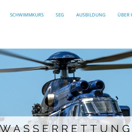
SCHWIMMKURS
SEG
AUSBILDUNG
ÜBER 
WASSERRETTUN