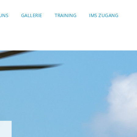
UNS
GALLERIE
TRAINING
IMS ZUGANG
G