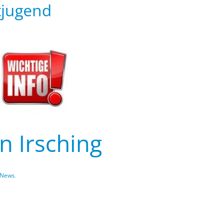
jugend
n Irsching
News
.