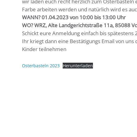
wir laden euch recht herzlich zum Osterbasteln e
Farbe arbeiten werden und natürlich wird es a
WANN? 01.04.2023 von 10:00 bis 13:00 Uhr
WO? WRZ, Alte Landgerichtstraße 11a, 85088 V
Schickt eure Anmeldung einfach bis spätestens
Ihr kriegt dann eine Bestätigungs Email von uns
Kinder teilnehmen
Osterbasteln 2023
Herunterladen