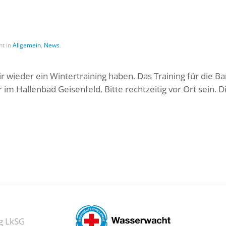
ht in
Allgemein
,
News
.
r wieder ein Wintertraining haben. Das Training für die B
m Hallenbad Geisenfeld. Bitte rechtzeitig vor Ort sein. D
g LkSG