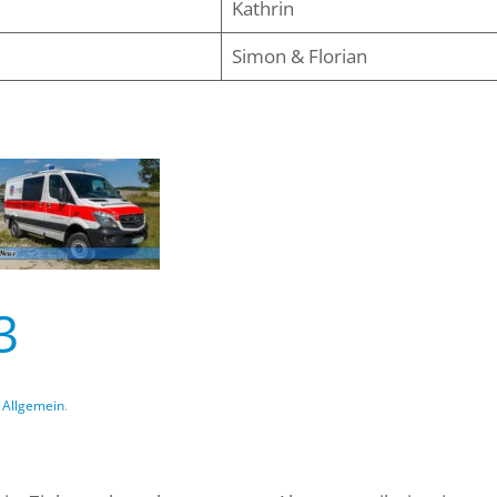
Kathrin
Simon & Florian
3
n
Allgemein
.