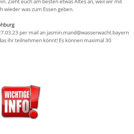
in. Zieht euch am besten etwas Altes an, weil wir mit
uch wieder was zum Essen geben.
ohburg
 27.03.23 per mail an jasmin.mand@wasserwacht.bayern
 das ihr teilnehmen könnt! Es können maximal 30