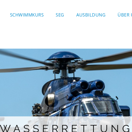
SCHWIMMKURS
SEG
AUSBILDUNG
ÜBER 
WASSERRETTUN