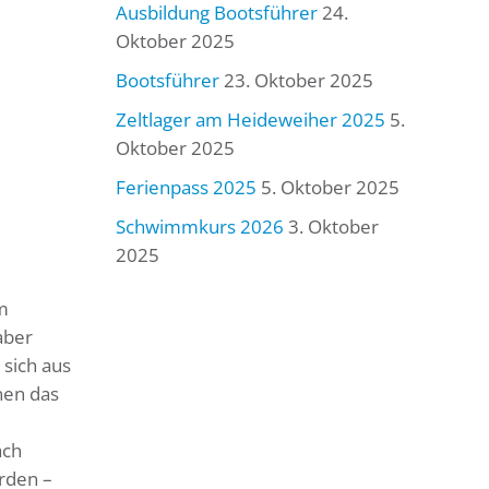
Ausbildung Bootsführer
24.
Oktober 2025
Bootsführer
23. Oktober 2025
Zeltlager am Heideweiher 2025
5.
Oktober 2025
Ferienpass 2025
5. Oktober 2025
Schwimmkurs 2026
3. Oktober
2025
im
aber
sich aus
nen das
ach
rden –