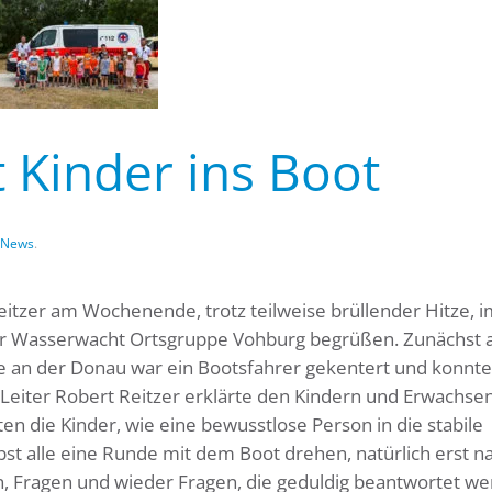
 Kinder ins Boot
News
.
eitzer am Wochenende, trotz teilweise brüllender Hitze, 
er Wasserwacht Ortsgruppe Vohburg begrüßen. Zunächst 
 an der Donau war ein Bootsfahrer gekentert und konnte 
 Leiter Robert Reitzer erklärte den Kindern und Erwachse
n die Kinder, wie eine bewusstlose Person in die stabile
bst alle eine Runde mit dem Boot drehen, natürlich erst n
 Fragen und wieder Fragen, die geduldig beantwortet we