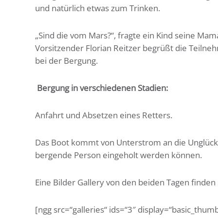
und natürlich etwas zum Trinken.
„Sind die vom Mars?“, fragte ein Kind seine Mama
Vorsitzender Florian Reitzer begrüßt die Teilne
bei der Bergung.
Bergung in verschiedenen Stadien:
Anfahrt und Absetzen eines Retters.
Das Boot kommt von Unterstrom an die Unglückss
bergende Person eingeholt werden können.
Eine Bilder Gallery von den beiden Tagen finden 
[ngg src=“galleries“ ids=“3″ display=“basic_thumb