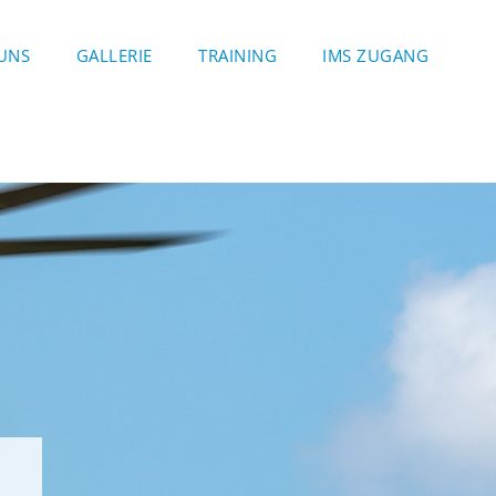
UNS
GALLERIE
TRAINING
IMS ZUGANG
G