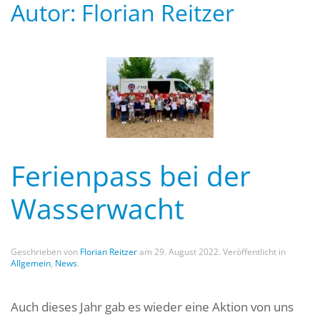
Autor:
Florian Reitzer
Ferienpass bei der
Wasserwacht
Geschrieben von
Florian Reitzer
am
29. August 2022
. Veröffentlicht in
Allgemein
,
News
.
Auch dieses Jahr gab es wieder eine Aktion von uns