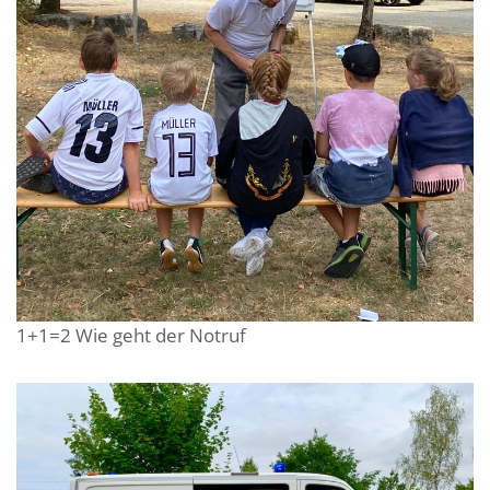
1+1=2 Wie geht der Notruf