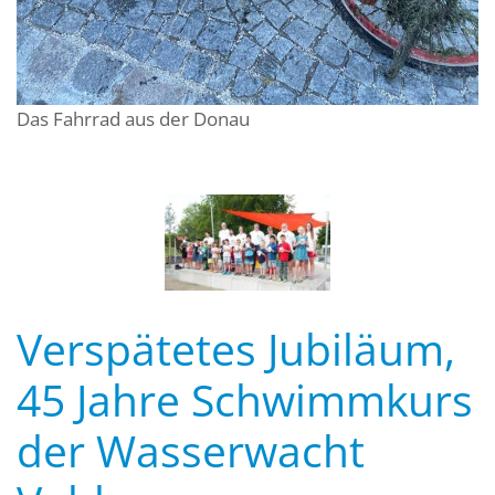
Das Fahrrad aus der Donau
Verspätetes Jubiläum,
45 Jahre Schwimmkurs
der Wasserwacht