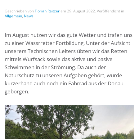
Geschrieben von
Florian Reitzer
am
29. August 2022
. Veröffentlicht in
Allgemein
,
News
.
Im August nutzen wir das gute Wetter und trafen uns
zu einer Wassrretter Fortbildung. Unter der Aufsicht
unserers Technischen Leiters übten wir das Retten
mittels Wurfsack sowie das aktive und pasive
Schwimmen in der Strömung. Da auch der
Naturschutz zu unseren Aufgaben gehört, wurde
kurzerhand auch noch ein Fahrrad aus der Donau
geborgen.