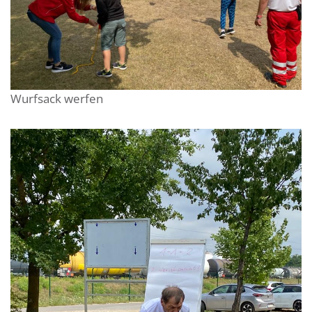
Wurfsack werfen