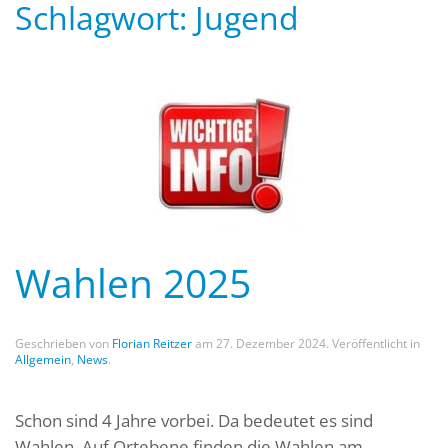
Schlagwort:
Jugend
Wahlen 2025
Geschrieben von
Florian Reitzer
am
27. Dezember 2024
. Veröffentlicht in
Allgemein
,
News
.
Schon sind 4 Jahre vorbei. Da bedeutet es sind
Wahlen. Auf Ortebene finden die Wahlen am