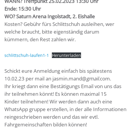
WANN? Treffpunkt 25.02.2023 13:30 Uhr
Ende: 15:30 Uhr
WO? Saturn Arena Ingolstadt, 2. Eishalle
Kosten? Gebühr fürs Schlittschuh ausleihen, wer
welche braucht, bitte eigenständig darum
kümmern, den Rest zahlen wir.
schlittschuh-laufen1-1
Herunterladen
Schickt eure Anmeldung einfach bis spätestens
10.02.23 per mail an jasmin.mand@
gmail
.com.
Ihr kriegt dann eine Bestätigungs Email von uns das
ihr teilnehmen könnt! Es können maximal 15
Kinder teilnehmen! Wir werden dann auch eine
WhatsApp gruppe erstellen, in der alle Informationen
reingeschrieben werden und das wir evtl.
Fahrgemeinschaften bilden können!