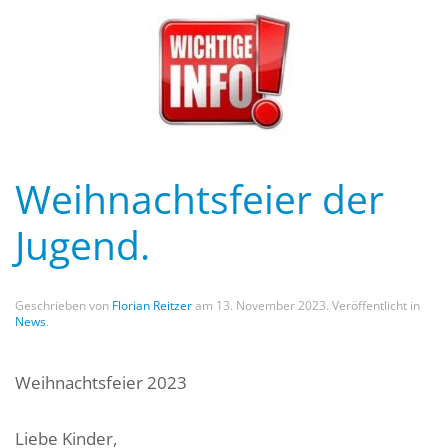
Weihnachtsfeier der
Jugend.
Geschrieben von
Florian Reitzer
am
13. November 2023
. Veröffentlicht in
News
.
Weihnachtsfeier 2023
Liebe Kinder,