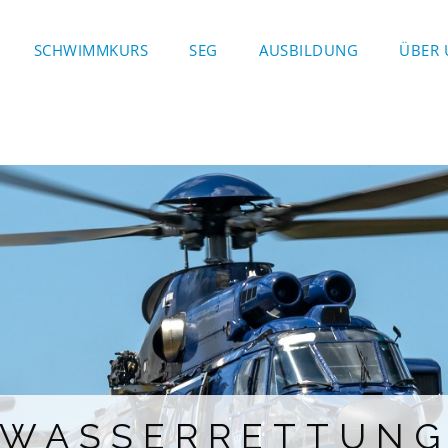
SCHWIMMKURS
SEG
AUSBILDUNG
ÜBER 
WASSERRETTUN