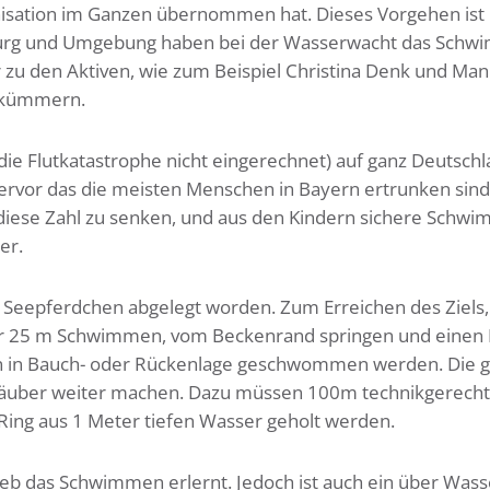
isation im Ganzen übernommen hat. Dieses Vorgehen ist 
hburg und Umgebung haben bei der Wasserwacht das Sch
r zu den Aktiven, wie zum Beispiel Christina Denk und Ma
e kümmern.
(die Flutkatastrophe nicht eingerechnet) auf ganz Deutsch
hervor das die meisten Menschen in Bayern ertrunken sind
diese Zahl zu senken, und aus den Kindern sichere Schwi
er.
 Seepferdchen abgelegt worden. Zum Erreichen des Ziels,
r 25 m Schwimmen, vom Beckenrand springen und einen 
en in Bauch- oder Rückenlage geschwommen werden. Die 
äuber weiter machen. Dazu müssen 100m technikgerech
ing aus 1 Meter tiefen Wasser geholt werden.
ieb das Schwimmen erlernt. Jedoch ist auch ein über Wass