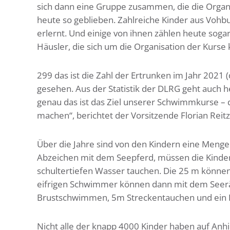
sich dann eine Gruppe zusammen, die die Organ
heute so geblieben. Zahlreiche Kinder aus Vo
erlernt. Und einige von ihnen zählen heute soga
Häusler, die sich um die Organisation der Kurs
299 das ist die Zahl der Ertrunken im Jahr 2021 
gesehen. Aus der Statistik der DLRG geht auch 
genau das ist das Ziel unserer Schwimmkurse – 
machen“, berichtet der Vorsitzende Florian Reitz
Über die Jahre sind von den Kindern eine Menge
Abzeichen mit dem Seepferd, müssen die Kinde
schultertiefen Wasser tauchen. Die 25 m könn
eifrigen Schwimmer können dann mit dem Seer
Brustschwimmen, 5m Streckentauchen und ein R
Nicht alle der knapp 4000 Kinder haben auf Anh