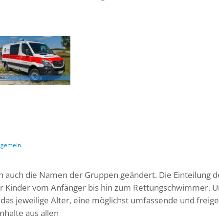
lgemein
.
h auch die Namen der Gruppen geändert. Die Einteilung d
r Kinder vom Anfänger bis hin zum Rettungschwimmer. 
as jeweilige Alter, eine möglichst umfassende und freige
halte aus allen