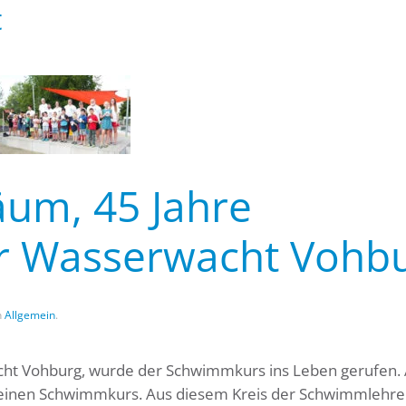
t
äum, 45 Jahre
r Wasserwacht Vohb
n
Allgemein
.
cht Vohburg, wurde der Schwimmkurs ins Leben gerufen.
 seinen Schwimmkurs. Aus diesem Kreis der Schwimmlehre