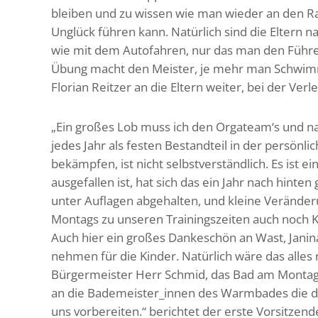
bleiben und zu wissen wie man wieder an den R
Unglück führen kann. Natürlich sind die Eltern 
wie mit dem Autofahren, nur das man den Führers
Übung macht den Meister, je mehr man Schwimme
Florian Reitzer an die Eltern weiter, bei der V
„Ein großes Lob muss ich den Orgateam‘s und n
jedes Jahr als festen Bestandteil in der persönl
bekämpfen, ist nicht selbstverständlich. Es ist
ausgefallen ist, hat sich das ein Jahr nach hint
unter Auflagen abgehalten, und kleine Verände
Montags zu unseren Trainingszeiten auch noch 
Auch hier ein großes Dankeschön an Wast, Janina
nehmen für die Kinder. Natürlich wäre das alles 
Bürgermeister Herr Schmid, das Bad am Montag 
an die Bademeister_innen des Warmbades die da
uns vorbereiten.“ berichtet der erste Vorsitzen