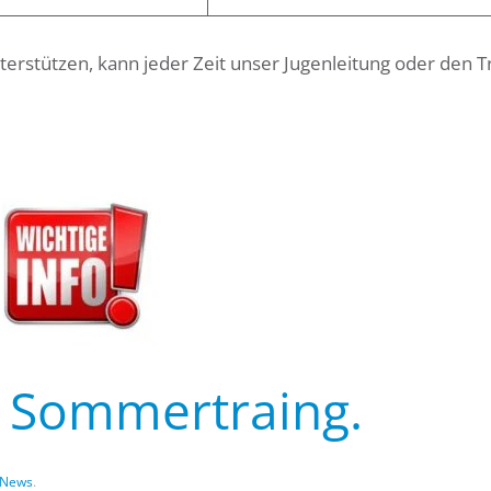
terstützen, kann jeder Zeit unser Jugenleitung oder den T
r Sommertraing.
News
.