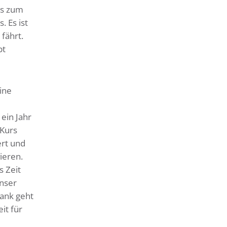
as zum
 Es ist
fährt.
bt
ine
ein Jahr
 Kurs
ert und
ieren.
s Zeit
unser
ank geht
it für