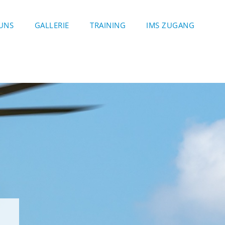
UNS
GALLERIE
TRAINING
IMS ZUGANG
G