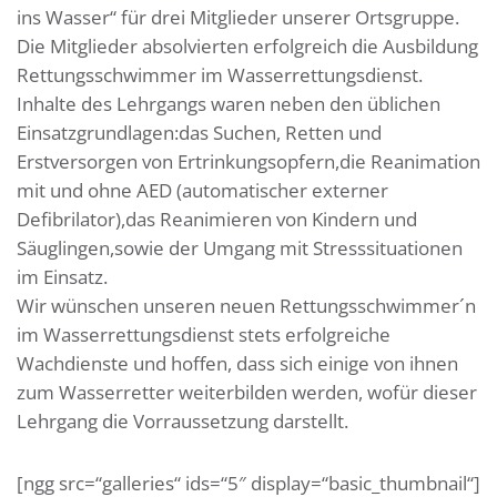
ins Wasser“ für drei Mitglieder unserer Ortsgruppe.
Die Mitglieder absolvierten erfolgreich die Ausbildung
Rettungsschwimmer im Wasserrettungsdienst.
Inhalte des Lehrgangs waren neben den üblichen
Einsatzgrundlagen:das Suchen, Retten und
Erstversorgen von Ertrinkungsopfern,die Reanimation
mit und ohne AED (automatischer externer
Defibrilator),das Reanimieren von Kindern und
Säuglingen,sowie der Umgang mit Stresssituationen
im Einsatz.
Wir wünschen unseren neuen Rettungsschwimmer´n
im Wasserrettungsdienst stets erfolgreiche
Wachdienste und hoffen, dass sich einige von ihnen
zum Wasserretter weiterbilden werden, wofür dieser
Lehrgang die Vorraussetzung darstellt.
[ngg src=“galleries“ ids=“5″ display=“basic_thumbnail“]